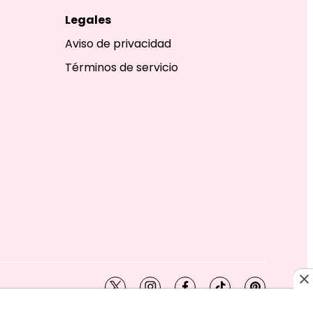
Legales
Aviso de privacidad
Términos de servicio
twitter
instagram
facebook
tiktok
pinterest
SHION