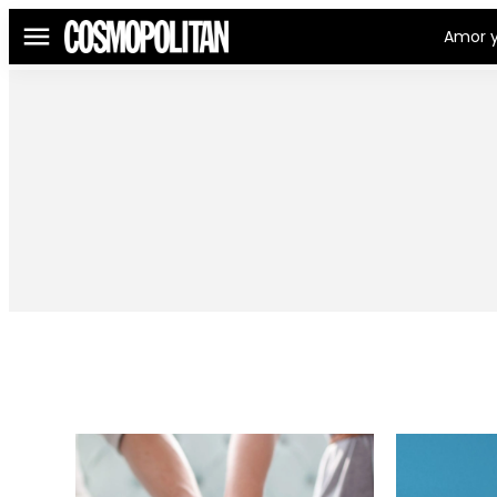
Amor y
Menú