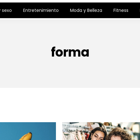
 sexo
Entretenimiento
Moda y Belleza
Fitness
forma