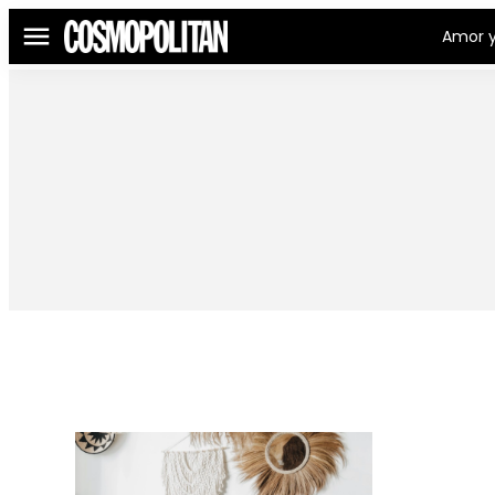
Amor y
Menú