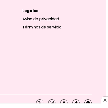
Legales
Aviso de privacidad
Términos de servicio
twitter
instagram
facebook
tiktok
pinterest
SHION