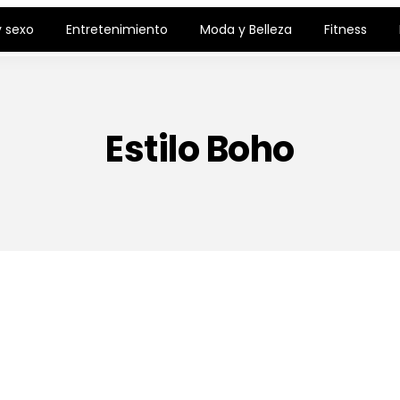
 sexo
Entretenimiento
Moda y Belleza
Fitness
Estilo Boho