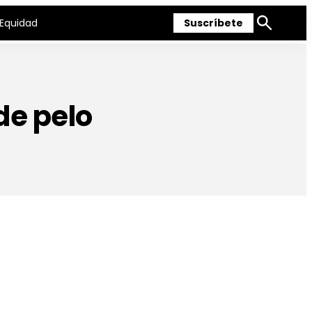
Equidad
Suscríbete
Mostrar
búsqueda
de pelo