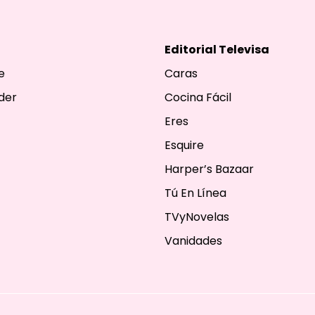
Editorial Televisa
e
Caras
der
Cocina Fácil
Eres
Esquire
Harper’s Bazaar
Tú En Línea
TVyNovelas
Vanidades