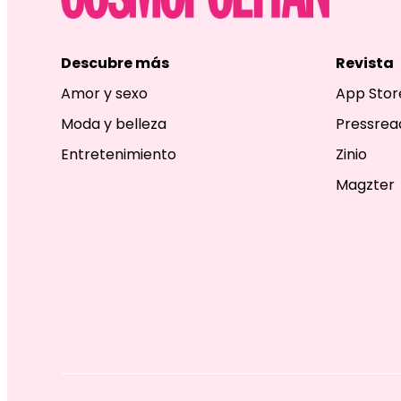
Descubre más
Revista
Amor y sexo
App Stor
Moda y belleza
Pressrea
Entretenimiento
Zinio
Magzter