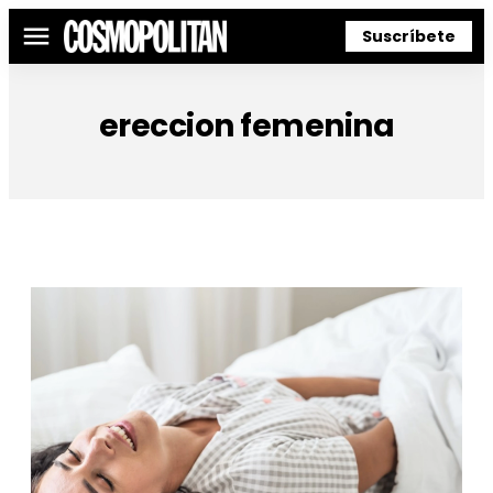
Suscríbete
Menú
ereccion femenina