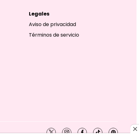
Legales
Aviso de privacidad
Términos de servicio
twitter
instagram
facebook
tiktok
pinterest
SHION