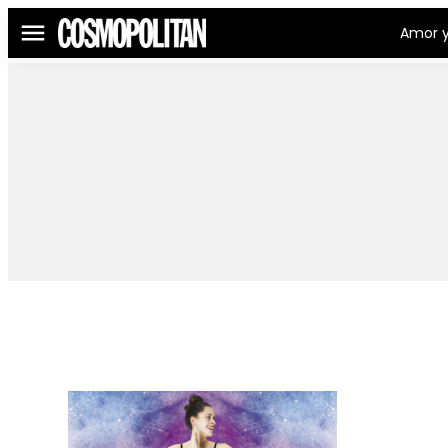
Amor y
Menú