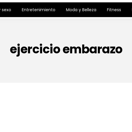
 sexo
Entretenimiento
Moda y Belleza
Fitness
ejercicio embarazo