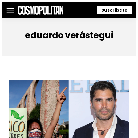
Suscríbete
Menú
eduardo verástegui