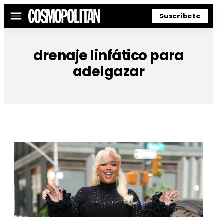
Suscríbete
Menú
drenaje linfático para
adelgazar