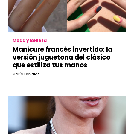
Moda y Belleza
Manicure francés invertido:
la
versión juguetona del clásico
que estiliza tus manos
María Dávalos