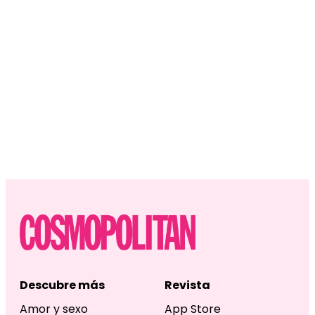
Descubre más
Revista
Amor y sexo
App Store