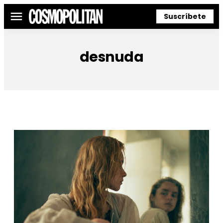
Suscríbete
Menú
desnuda