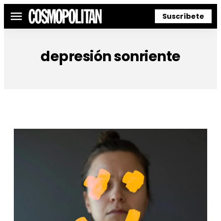
Suscríbete
Menú
depresión sonriente