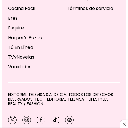
Cocina Fácil
Términos de servicio
Eres
Esquire
Harper’s Bazaar
Tú En Línea
TVyNovelas
Vanidades
EDITORIAL TELEVISA S.A. DE C.V. TODOS LOS DERECHOS
RESERVADOS. TBG - EDITORIAL TELEVISA - LIFESTYLES -
BEAUTY / FASHION
twitter
instagram
facebook
tiktok
pinterest