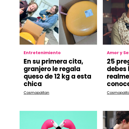
Entretenimiento
Amor y S
En su primera cita,
25 pre
granjero le regala
debes 
queso de 12 kg a esta
realme
chica
conoce
Cosmopolitan
Cosmopolit