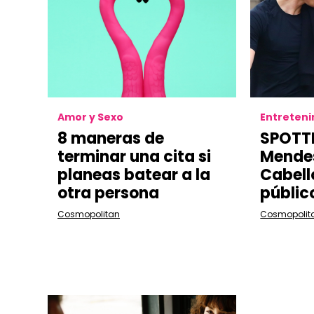
Amor y Sexo
Entreten
8 maneras de
SPOTT
terminar una cita si
Mende
planeas batear a la
Cabell
otra persona
públic
Cosmopolitan
Cosmopolit