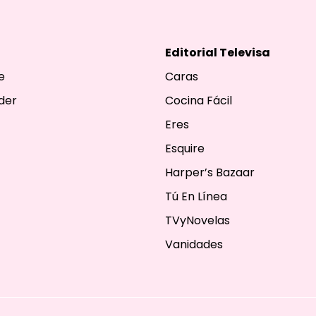
Editorial Televisa
e
Caras
der
Cocina Fácil
Eres
Esquire
Harper’s Bazaar
Tú En Línea
TVyNovelas
Vanidades