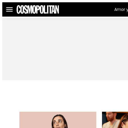
Amor y
Menú