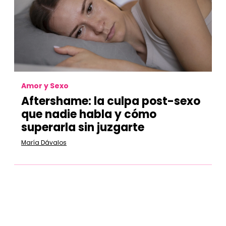
Amor y Sexo
Aftershame:
la culpa post-sexo
que nadie habla y cómo
superarla sin juzgarte
María Dávalos