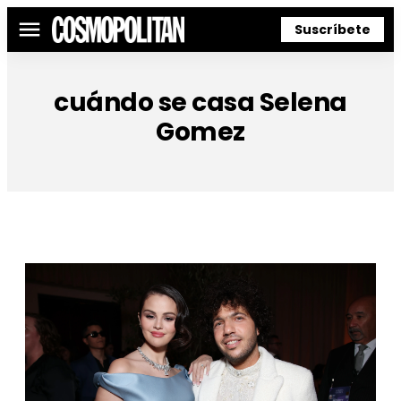
Suscríbete
Menú
cuándo se casa Selena
Gomez