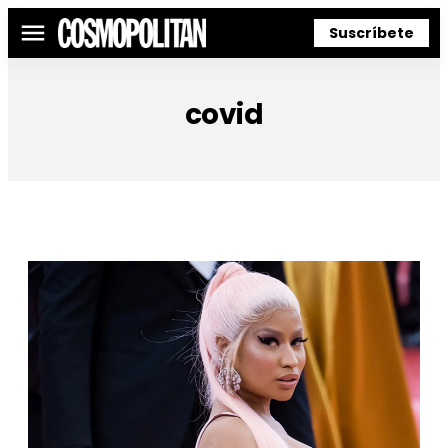
Suscríbete
Menú
covid