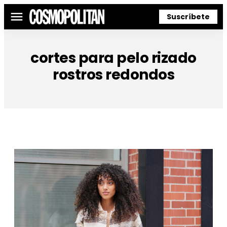
Suscríbete
Menú
cortes para pelo rizado
rostros redondos