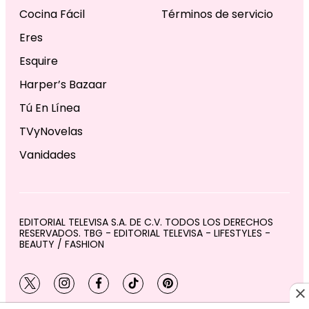
Cocina Fácil
Términos de servicio
Eres
Esquire
Harper’s Bazaar
Tú En Línea
TVyNovelas
Vanidades
EDITORIAL TELEVISA S.A. DE C.V. TODOS LOS DERECHOS
RESERVADOS. TBG - EDITORIAL TELEVISA - LIFESTYLES -
BEAUTY / FASHION
twitter
instagram
facebook
tiktok
pinterest