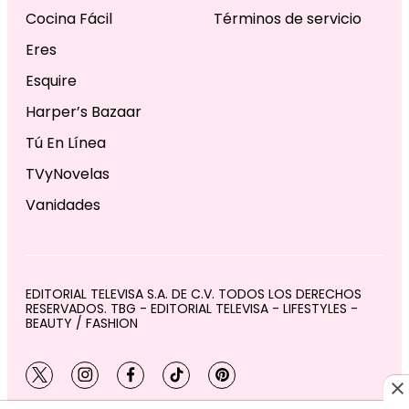
Cocina Fácil
Términos de servicio
Eres
Esquire
Harper’s Bazaar
Tú En Línea
TVyNovelas
Vanidades
EDITORIAL TELEVISA S.A. DE C.V. TODOS LOS DERECHOS
RESERVADOS. TBG - EDITORIAL TELEVISA - LIFESTYLES -
BEAUTY / FASHION
twitter
instagram
facebook
tiktok
pinterest