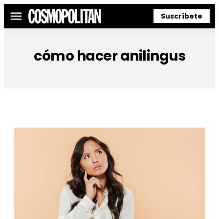
Suscríbete
Menú
cómo hacer anilingus