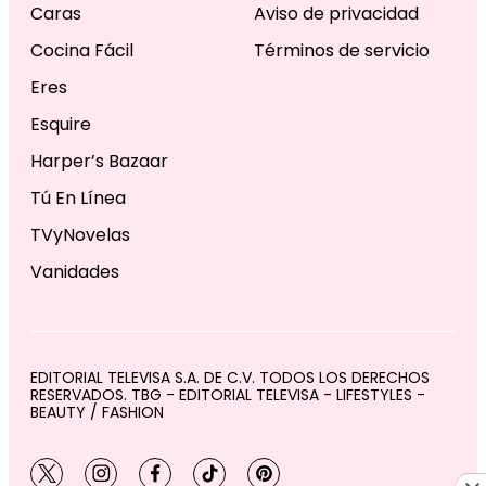
Caras
Aviso de privacidad
Cocina Fácil
Términos de servicio
Eres
Esquire
Harper’s Bazaar
Tú En Línea
TVyNovelas
Vanidades
EDITORIAL TELEVISA S.A. DE C.V. TODOS LOS DERECHOS
RESERVADOS. TBG - EDITORIAL TELEVISA - LIFESTYLES -
BEAUTY / FASHION
twitter
instagram
facebook
tiktok
pinterest