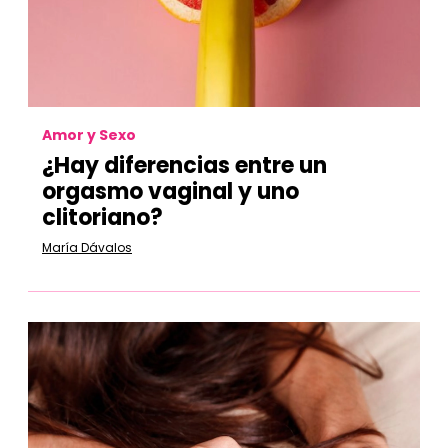
Amor y Sexo
¿Hay diferencias entre un
orgasmo vaginal y uno
clitoriano?
María Dávalos