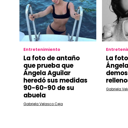
Entretenimiento
Entreten
La foto de antaño
La foto
que prueba que
Ángela
Ángela Aguilar
demost
heredó sus medidas
relleno
90-60-90 de su
Gabriela Ve
abuela
Gabriela Velasco Ceja