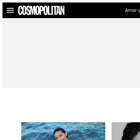
Amor y
Menú