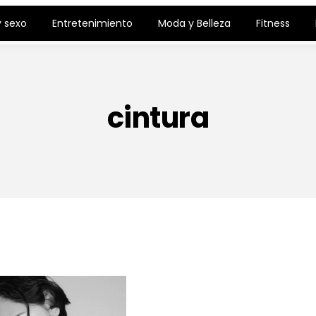
 sexo
Entretenimiento
Moda y Belleza
Fitness
cintura