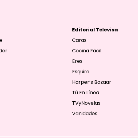
Editorial Televisa
e
Caras
der
Cocina Fácil
Eres
Esquire
Harper’s Bazaar
Tú En Línea
TVyNovelas
Vanidades