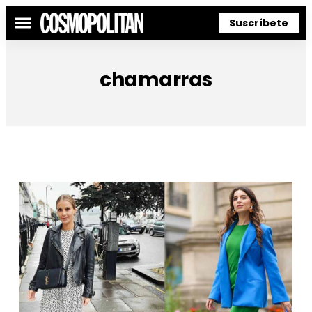
Suscríbete
Menú
chamarras