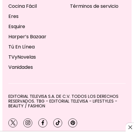
Cocina Fácil
Términos de servicio
Eres
Esquire
Harper’s Bazaar
Tú En Línea
TVyNovelas
Vanidades
EDITORIAL TELEVISA S.A. DE C.V. TODOS LOS DERECHOS
RESERVADOS. TBG - EDITORIAL TELEVISA - LIFESTYLES -
BEAUTY / FASHION
twitter
instagram
facebook
tiktok
pinterest