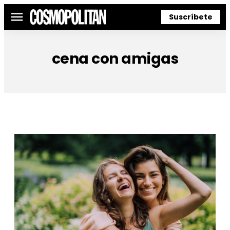
Suscríbete
Menú
cena con amigas