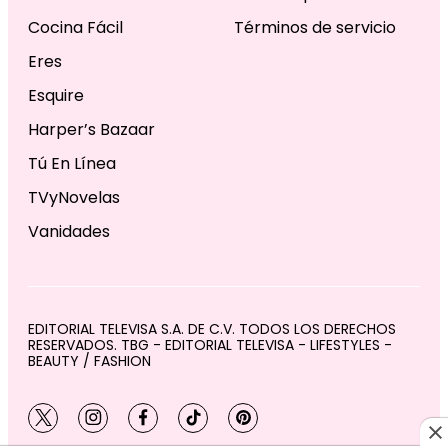
Cocina Fácil
Términos de servicio
Eres
Esquire
Harper’s Bazaar
Tú En Línea
TVyNovelas
Vanidades
EDITORIAL TELEVISA S.A. DE C.V. TODOS LOS DERECHOS
RESERVADOS. TBG - EDITORIAL TELEVISA - LIFESTYLES -
BEAUTY / FASHION
twitter
instagram
facebook
tiktok
pinterest