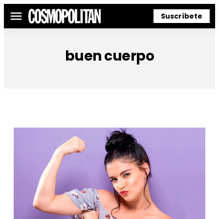
Suscríbete
Menú
buen cuerpo