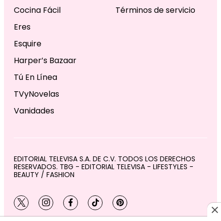
Cocina Fácil
Términos de servicio
Eres
Esquire
Harper’s Bazaar
Tú En Línea
TVyNovelas
Vanidades
EDITORIAL TELEVISA S.A. DE C.V. TODOS LOS DERECHOS
RESERVADOS. TBG - EDITORIAL TELEVISA - LIFESTYLES -
BEAUTY / FASHION
twitter
instagram
facebook
tiktok
pinterest