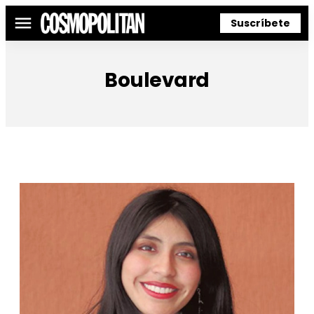
Suscríbete
Menú
Boulevard