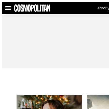
Amor y
Menú