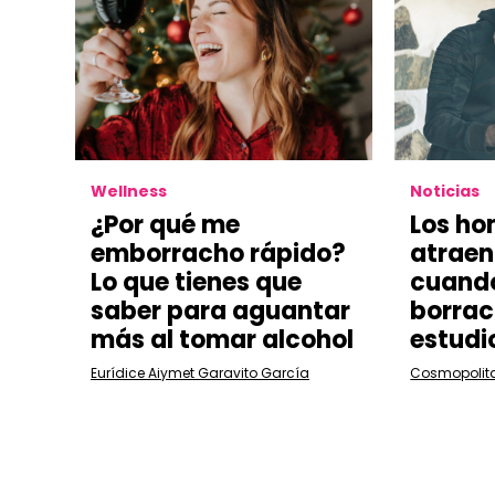
Wellness
Noticias
¿Por qué me
Los ho
emborracho rápido?
atraen 
Lo que tienes que
cuand
saber para aguantar
borrac
más al tomar alcohol
estudi
Eurídice Aiymet Garavito García
Cosmopolit