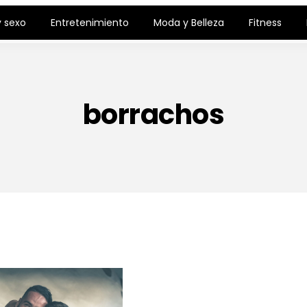
 sexo
Entretenimiento
Moda y Belleza
Fitness
borrachos