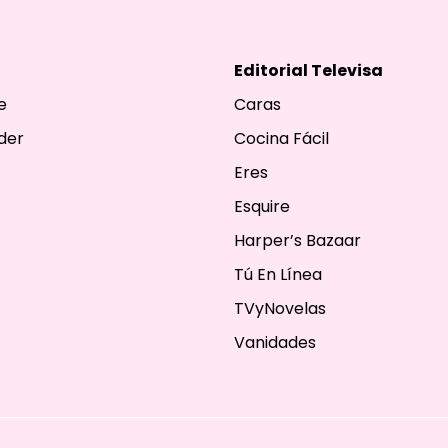
Editorial Televisa
e
Caras
der
Cocina Fácil
Eres
Esquire
Harper’s Bazaar
Tú En Línea
TVyNovelas
Vanidades