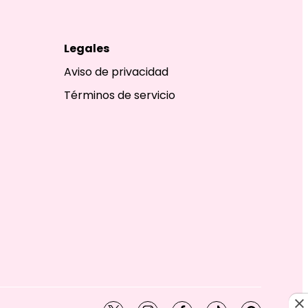
Legales
Aviso de privacidad
Términos de servicio