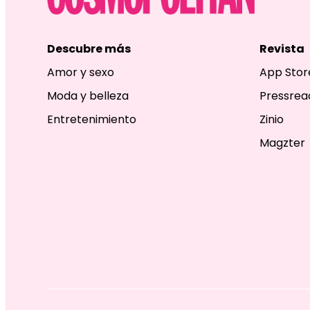
Descubre más
Revista
Amor y sexo
App Stor
Moda y belleza
Pressrea
Entretenimiento
Zinio
Magzter