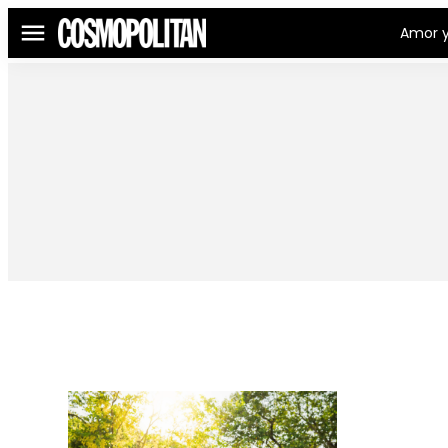
Amor y
Menú