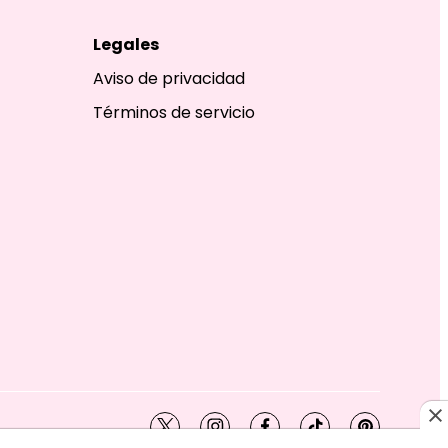
Legales
Aviso de privacidad
Términos de servicio
twitter
instagram
facebook
tiktok
pinterest
SHION