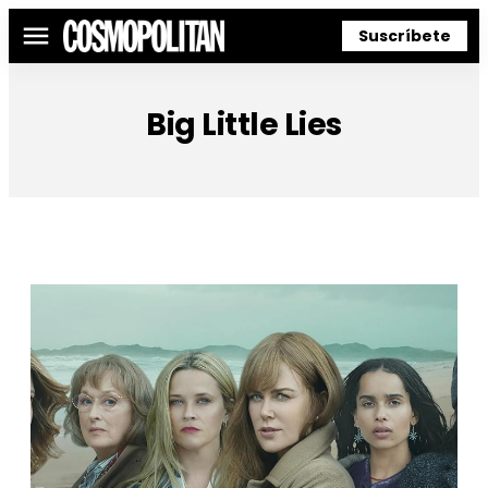
Suscríbete
Menú
Big Little Lies