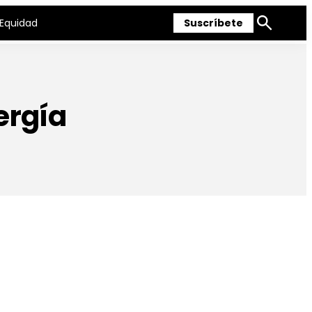
Equidad
Suscríbete
Mostrar
búsqueda
ergía