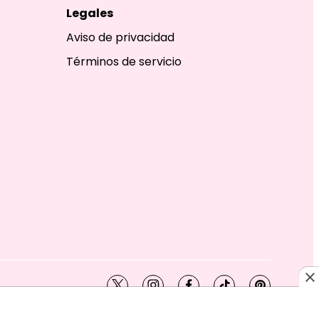
Legales
Aviso de privacidad
Términos de servicio
twitter
instagram
facebook
tiktok
pinterest
SHION