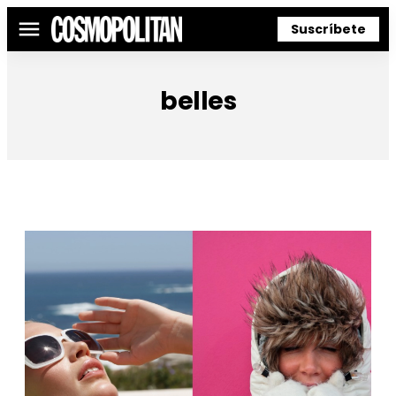
Suscríbete
Menú
belles