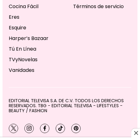
Cocina Fácil
Términos de servicio
Eres
Esquire
Harper’s Bazaar
Tú En Línea
TVyNovelas
Vanidades
EDITORIAL TELEVISA S.A. DE C.V. TODOS LOS DERECHOS
RESERVADOS. TBG - EDITORIAL TELEVISA - LIFESTYLES -
BEAUTY / FASHION
twitter
instagram
facebook
tiktok
pinterest