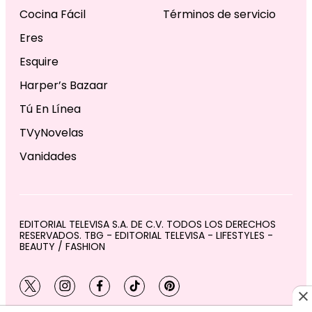
Cocina Fácil
Términos de servicio
Eres
Esquire
Harper’s Bazaar
Tú En Línea
TVyNovelas
Vanidades
EDITORIAL TELEVISA S.A. DE C.V. TODOS LOS DERECHOS
RESERVADOS. TBG - EDITORIAL TELEVISA - LIFESTYLES -
BEAUTY / FASHION
twitter
instagram
facebook
tiktok
pinterest