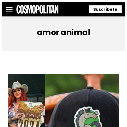
Suscríbete
Menú
amor animal