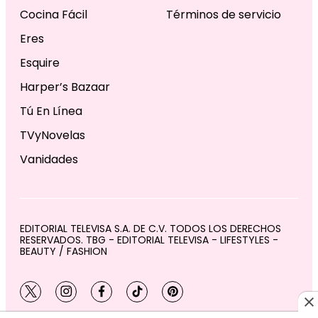
Cocina Fácil
Términos de servicio
Eres
Esquire
Harper’s Bazaar
Tú En Línea
TVyNovelas
Vanidades
EDITORIAL TELEVISA S.A. DE C.V. TODOS LOS DERECHOS
RESERVADOS. TBG - EDITORIAL TELEVISA - LIFESTYLES -
BEAUTY / FASHION
twitter
instagram
facebook
tiktok
pinterest