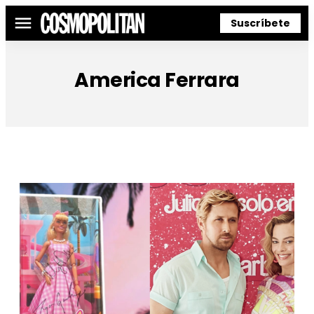
Suscríbete
Menú
America Ferrara