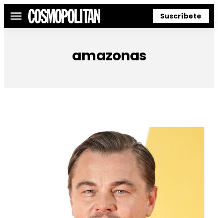
Suscríbete
Menú
amazonas