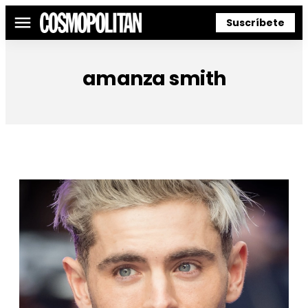
Suscríbete
Menú
amanza smith