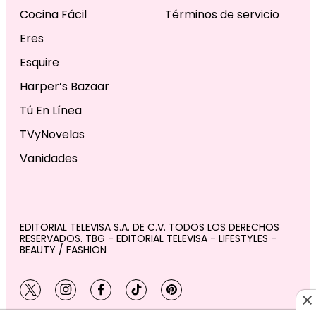
Cocina Fácil
Términos de servicio
Eres
Esquire
Harper’s Bazaar
Tú En Línea
TVyNovelas
Vanidades
EDITORIAL TELEVISA S.A. DE C.V. TODOS LOS DERECHOS
RESERVADOS. TBG - EDITORIAL TELEVISA - LIFESTYLES -
BEAUTY / FASHION
twitter
instagram
facebook
tiktok
pinterest