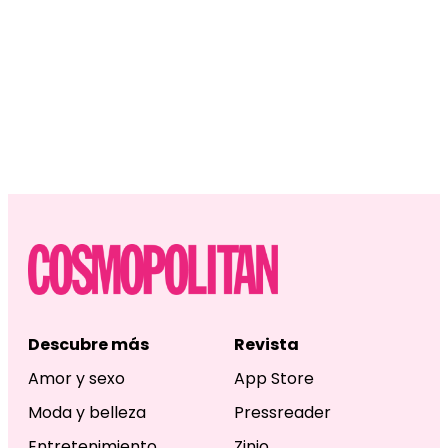
Descubre más
Revista
Amor y sexo
App Store
Moda y belleza
Pressreader
Entretenimiento
Zinio