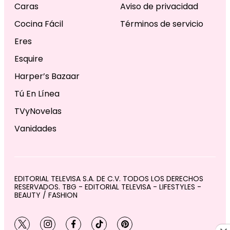
Caras
Aviso de privacidad
Cocina Fácil
Términos de servicio
Eres
Esquire
Harper’s Bazaar
Tú En Línea
TVyNovelas
Vanidades
EDITORIAL TELEVISA S.A. DE C.V. TODOS LOS DERECHOS
RESERVADOS. TBG - EDITORIAL TELEVISA - LIFESTYLES -
BEAUTY / FASHION
twitter
instagram
facebook
tiktok
pinterest