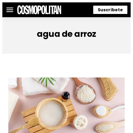
Suscríbete
Menú
agua de arroz