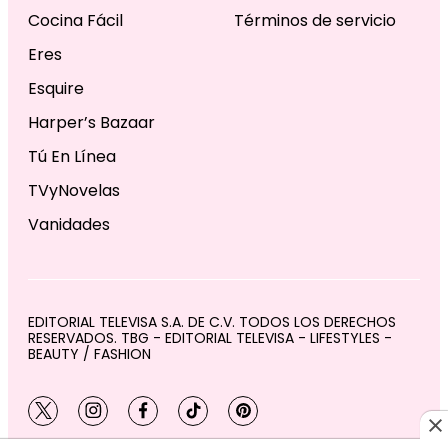
Cocina Fácil
Términos de servicio
Eres
Esquire
Harper’s Bazaar
Tú En Línea
TVyNovelas
Vanidades
EDITORIAL TELEVISA S.A. DE C.V. TODOS LOS DERECHOS
RESERVADOS. TBG - EDITORIAL TELEVISA - LIFESTYLES -
BEAUTY / FASHION
twitter
instagram
facebook
tiktok
pinterest