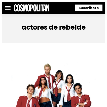
Suscríbete
Menú
actores de rebelde