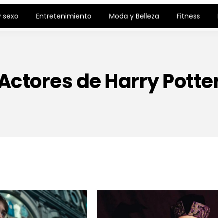
 sexo
Entretenimiento
Moda y Belleza
Fitness
Actores de Harry Potte