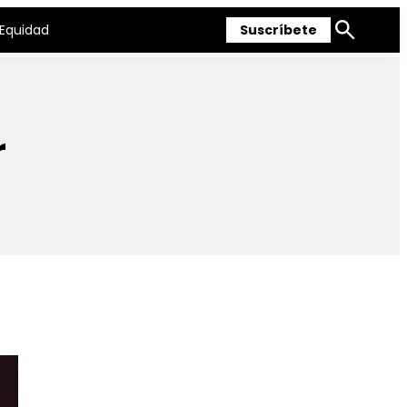
Equidad
Suscríbete
Mostrar
búsqueda
r