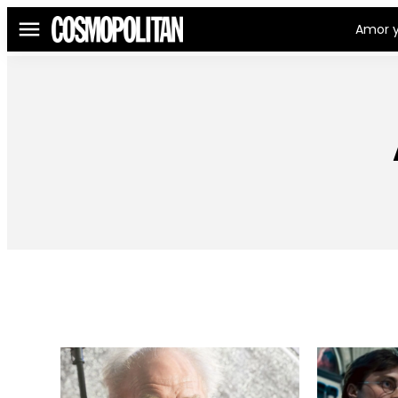
Amor y
Menú