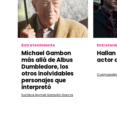
Entretenimiento
Entreten
Michael Gambon
Hallan
más allá de Albus
actor 
Dumbledore, los
otros inolvidables
Cosmopolit
personajes que
interpretó
Eurídice Aiymet Garavito García