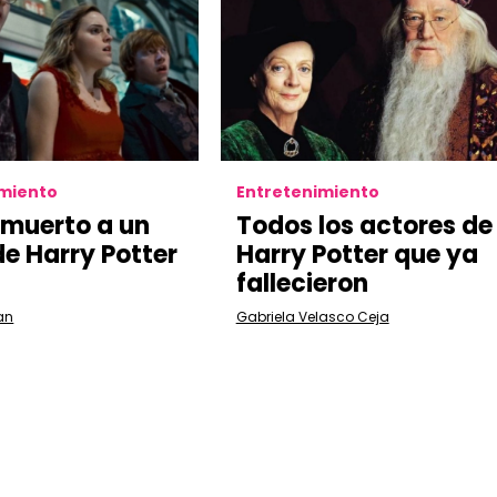
imiento
Entretenimiento
 muerto a un
Todos los actores de
de Harry Potter
Harry Potter que ya
fallecieron
an
Gabriela Velasco Ceja