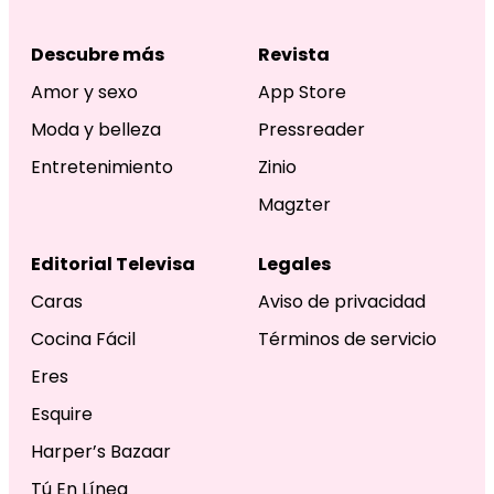
Descubre más
Revista
Amor y sexo
App Store
Moda y belleza
Pressreader
Entretenimiento
Zinio
Magzter
Editorial Televisa
Legales
Caras
Aviso de privacidad
Cocina Fácil
Términos de servicio
Eres
Esquire
Harper’s Bazaar
Tú En Línea