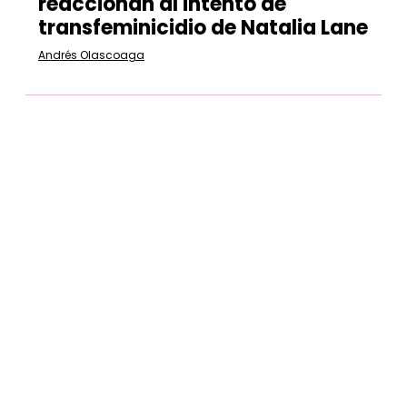
reaccionan al intento de
transfeminicidio de Natalia Lane
Andrés Olascoaga