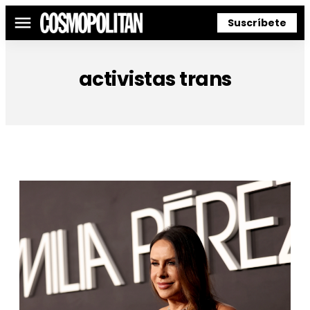
Suscríbete
Menú
activistas trans