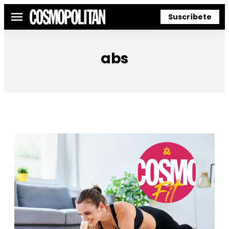
Suscríbete
Menú
abs