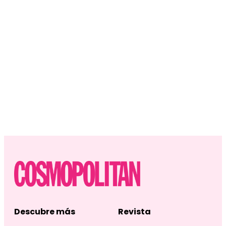
Descubre más
Revista