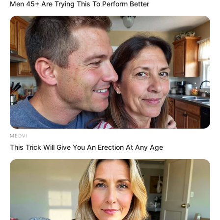
Te sugerimos