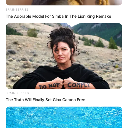
María Dávalos