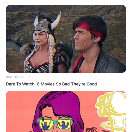
expectativas sexuales?
Recordemos que la pornografía es la
mayoría de veces el primer acercamiento al
sexo para muchas personas.
Pero lo que
vemos en pantalla no siempre coincide con la
realidad, y eso puede tener un impacto en cómo
entendemos las relaciones íntimas.
El problema principal es que la pornografía
está diseñada para entretener, no para
enseñar.
Esto significa que muchas veces
muestra cuerpos que parecen sacados de un
molde y situaciones que están lejos de ser
comunes en la vida real. Esto puede generar
inseguridades sobre cómo luce tu cuerpo o