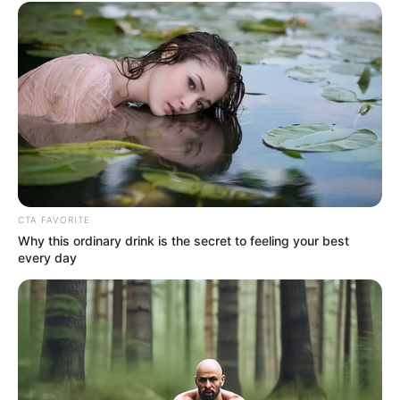
Mito o realidad: ¿El grosor del miembro
de tu pareja aumenta tu placer?
Diciembre 16, 2024
También está el tema de las expectativas irreales.
L
as escenas pornográficas suelen durar más
de lo que sería normal, incluyen acciones que
no son del gusto de todos y en general,
ignoran por completo la parte emocional.
Si
no lo tienes claro, podrías creer que el sexo solo
se trata de rendimiento físico, dejando de lado el
cariño, la comunicación y la exploración mutua.
La clave está en el equilibrio.
Aprende a
escuchar a tu cuerpo y tus emociones,
comunícate con tu pareja sobre lo que les gusta