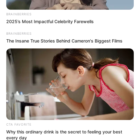
Mito o realidad:
¿La pornografía
realmente afecta en las expectativas
sexuales?
Cuando se trata de la pornografía, sabemos que
es un tema que despierta mucha curiosidad y
debate, especialmente porque forma parte del
despertar sexual de muchas personas. Sin
embargo,
¿es verdad que influye en cómo
percibimos las relaciones íntimas y nuestras