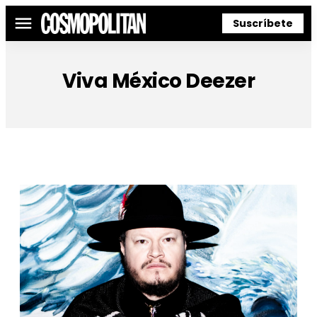
Suscríbete
Menú
Viva México Deezer