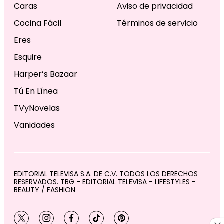
Caras
Aviso de privacidad
Cocina Fácil
Términos de servicio
Eres
Esquire
Harper’s Bazaar
Tú En Línea
TVyNovelas
Vanidades
EDITORIAL TELEVISA S.A. DE C.V. TODOS LOS DERECHOS
RESERVADOS. TBG - EDITORIAL TELEVISA - LIFESTYLES -
BEAUTY / FASHION
twitter
instagram
facebook
tiktok
pinterest