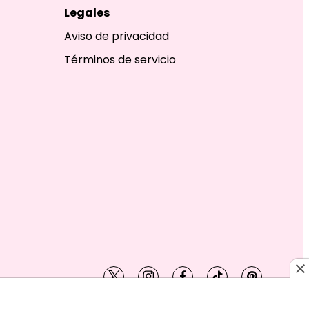
Legales
Aviso de privacidad
Términos de servicio
twitter
instagram
facebook
tiktok
pinterest
SHION