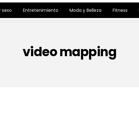
 sexo
Entretenimiento
Moda y Belleza
Fitness
video mapping