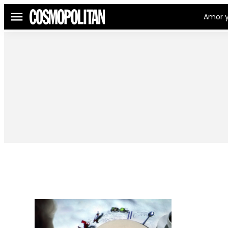
Amor y
Menú