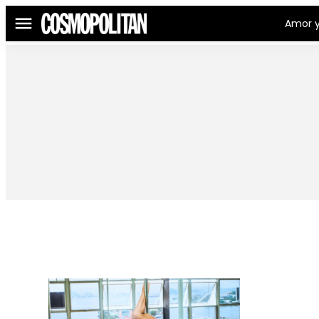
Amor y
Menú