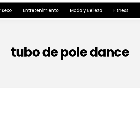
 sexo
Entretenimiento
Moda y Belleza
Fitness
tubo de pole dance