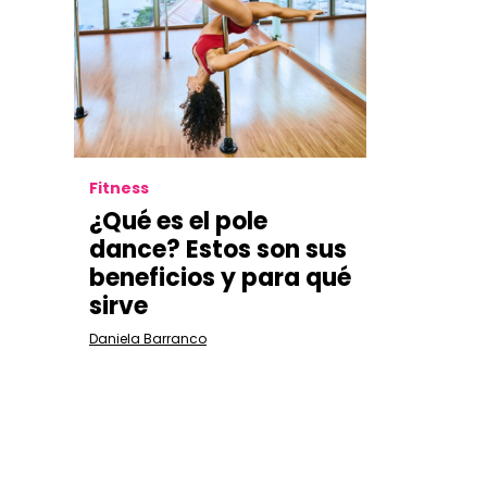
Fitness
¿Qué es el pole
dance? Estos son sus
beneficios y para qué
sirve
Daniela Barranco