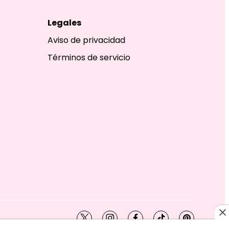
Legales
Aviso de privacidad
Términos de servicio
twitter
instagram
facebook
tiktok
pinterest
SHION