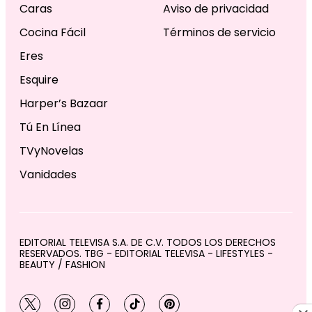
Caras
Aviso de privacidad
Cocina Fácil
Términos de servicio
Eres
Esquire
Harper’s Bazaar
Tú En Línea
TVyNovelas
Vanidades
EDITORIAL TELEVISA S.A. DE C.V. TODOS LOS DERECHOS
RESERVADOS. TBG - EDITORIAL TELEVISA - LIFESTYLES -
BEAUTY / FASHION
twitter
instagram
facebook
tiktok
pinterest