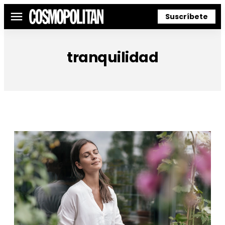
Suscríbete
Menú
tranquilidad