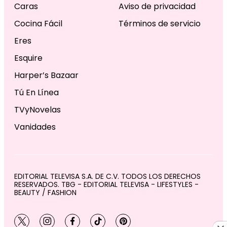
Caras
Aviso de privacidad
Cocina Fácil
Términos de servicio
Eres
Esquire
Harper’s Bazaar
Tú En Línea
TVyNovelas
Vanidades
EDITORIAL TELEVISA S.A. DE C.V. TODOS LOS DERECHOS
RESERVADOS. TBG - EDITORIAL TELEVISA - LIFESTYLES -
BEAUTY / FASHION
twitter
instagram
facebook
tiktok
pinterest