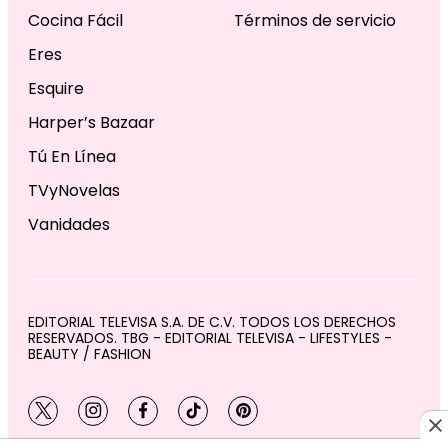
Cocina Fácil
Términos de servicio
Eres
Esquire
Harper’s Bazaar
Tú En Línea
TVyNovelas
Vanidades
EDITORIAL TELEVISA S.A. DE C.V. TODOS LOS DERECHOS
RESERVADOS. TBG - EDITORIAL TELEVISA - LIFESTYLES -
BEAUTY / FASHION
twitter
instagram
facebook
tiktok
pinterest