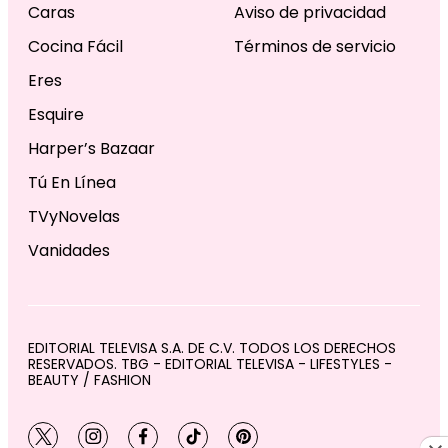
Caras
Aviso de privacidad
Cocina Fácil
Términos de servicio
Eres
Esquire
Harper’s Bazaar
Tú En Línea
TVyNovelas
Vanidades
EDITORIAL TELEVISA S.A. DE C.V. TODOS LOS DERECHOS
RESERVADOS. TBG - EDITORIAL TELEVISA - LIFESTYLES -
BEAUTY / FASHION
twitter
instagram
facebook
tiktok
pinterest