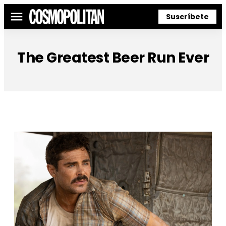
Suscríbete
Menú
The Greatest Beer Run Ever